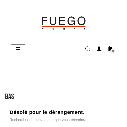
Basculer
☰
0
la
navigation
BAS
Désolé pour le dérangement.
Rechercher de nouveau ce que vous cherchez