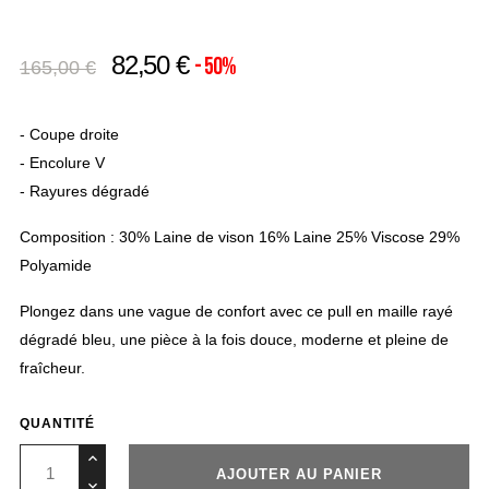
82,50 €
- 50%
165,00 €
- Coupe droite
- Encolure V
- Rayures dégradé
Composition : 30% Laine de vison 16% Laine 25% Viscose 29%
Polyamide
Plongez dans une vague de confort avec ce pull en maille rayé
dégradé bleu, une pièce à la fois douce, moderne et pleine de
fraîcheur.
QUANTITÉ
AJOUTER AU PANIER