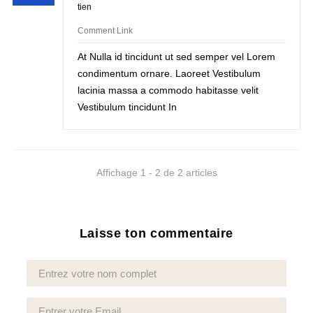
tien
Comment Link
At Nulla id tincidunt ut sed semper vel Lorem
condimentum ornare. Laoreet Vestibulum
lacinia massa a commodo habitasse velit
Vestibulum tincidunt In
Affichage 1 - 2 de 2 articles
Laisse ton commentaire