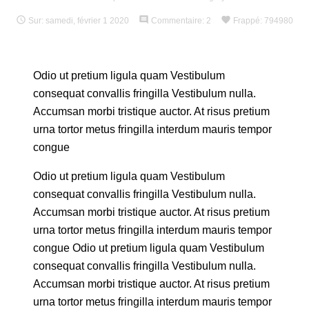

comment
favorite
Sur:
samedi,
février
1
2020
Commentaire:
2
Frappé:
794980
Odio ut pretium ligula quam Vestibulum
consequat convallis fringilla Vestibulum nulla.
Accumsan morbi tristique auctor. At risus pretium
urna tortor metus fringilla interdum mauris tempor
congue
Odio ut pretium ligula quam Vestibulum
consequat convallis fringilla Vestibulum nulla.
Accumsan morbi tristique auctor. At risus pretium
urna tortor metus fringilla interdum mauris tempor
congue Odio ut pretium ligula quam Vestibulum
consequat convallis fringilla Vestibulum nulla.
Accumsan morbi tristique auctor. At risus pretium
urna tortor metus fringilla interdum mauris tempor