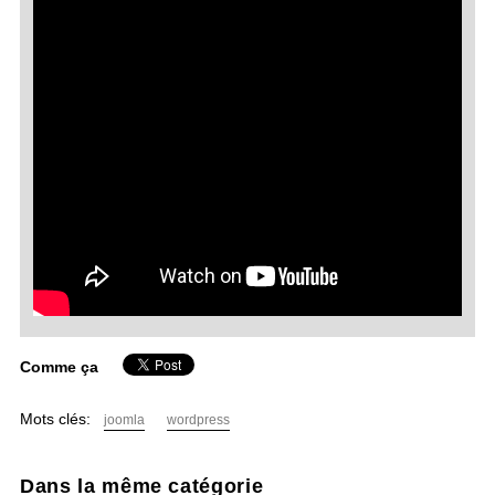
Comme ça
Mots clés:
joomla
wordpress
Dans la même catégorie