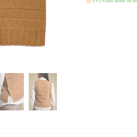
Il n'y a pas assez de pr
