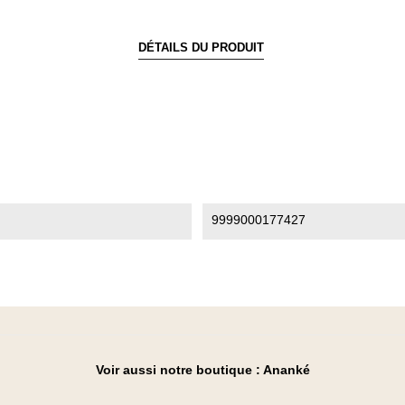
DÉTAILS DU PRODUIT
9999000177427
Voir aussi notre boutique :
Ananké