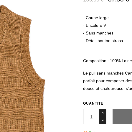
- Coupe large
- Encolure V
- Sans manches
- Détail bouton strass
Composition : 100% Lain
Le pull sans manches Cam
parfait pour composer des 
douce et chaleureuse, s’a
QUANTITÉ