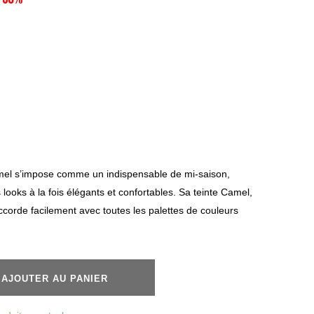
e
el s’impose comme un indispensable de mi-saison,
looks à la fois élégants et confortables. Sa teinte Camel,
ccorde facilement avec toutes les palettes de couleurs
AJOUTER AU PANIER