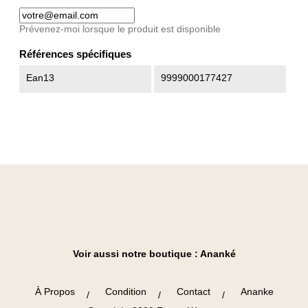
Prévenez-moi lorsque le produit est disponible
Références spécifiques
Ean13
9999000177427
Voir aussi notre boutique :
Ananké
À Propos
Condition
Contact
Ananke