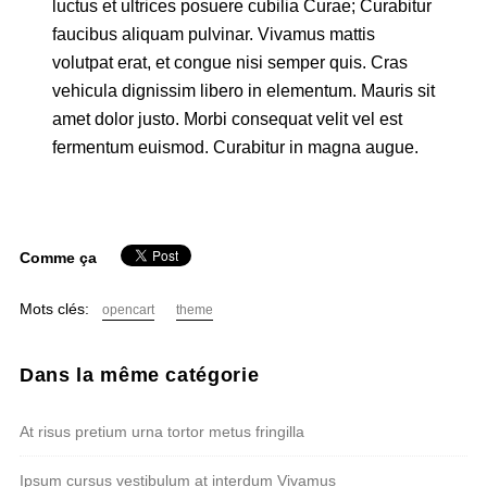
luctus et ultrices posuere cubilia Curae; Curabitur
faucibus aliquam pulvinar. Vivamus mattis
volutpat erat, et congue nisi semper quis. Cras
vehicula dignissim libero in elementum. Mauris sit
amet dolor justo. Morbi consequat velit vel est
fermentum euismod. Curabitur in magna augue.
Comme ça
Mots clés:
opencart
theme
Dans la même catégorie
At risus pretium urna tortor metus fringilla
Ipsum cursus vestibulum at interdum Vivamus