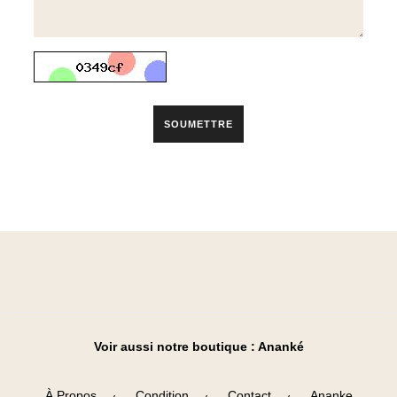
SOUMETTRE
Voir aussi notre boutique :
Ananké
À Propos
Condition
Contact
Ananke