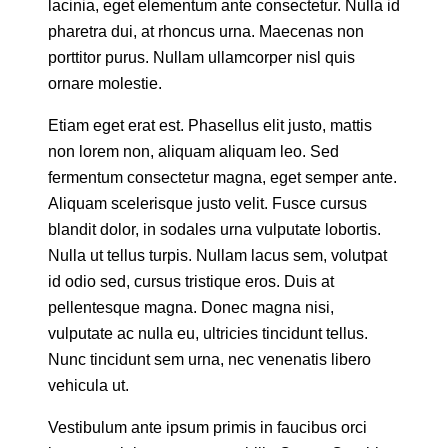
lacinia, eget elementum ante consectetur. Nulla id
pharetra dui, at rhoncus urna. Maecenas non
porttitor purus. Nullam ullamcorper nisl quis
ornare molestie.
Etiam eget erat est. Phasellus elit justo, mattis
non lorem non, aliquam aliquam leo. Sed
fermentum consectetur magna, eget semper ante.
Aliquam scelerisque justo velit. Fusce cursus
blandit dolor, in sodales urna vulputate lobortis.
Nulla ut tellus turpis. Nullam lacus sem, volutpat
id odio sed, cursus tristique eros. Duis at
pellentesque magna. Donec magna nisi,
vulputate ac nulla eu, ultricies tincidunt tellus.
Nunc tincidunt sem urna, nec venenatis libero
vehicula ut.
Vestibulum ante ipsum primis in faucibus orci